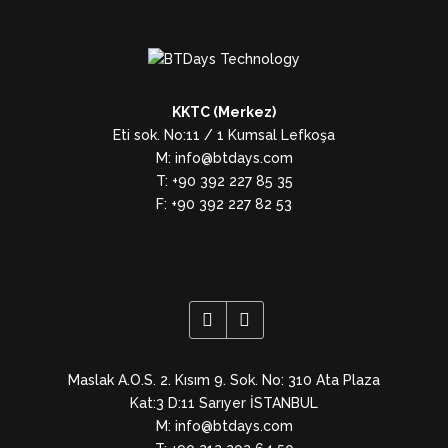
KKTC (Merkez)
Eti sok. No:11 / 1 Kumsal Lefkoşa
M: info@btdays.com
T: +90 392 227 85 35
F: +90 392 227 82 53
Maslak A.O.S. 2. Kısım 9. Sok. No: 310 Ata Plaza
Kat:3 D:11 Sarıyer İSTANBUL
M: info@btdays.com