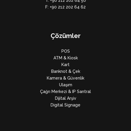
T: +90 212 202 64 50
F: +90 212 202 64 62
Çözümler
POS
ATM & Kiosk
Kart
Banknot & Çek
Kamera & Güvenlik
Ulaşım
Çağrı Merkezi & IP Santral
Dijital Arşiv
Digital Signage